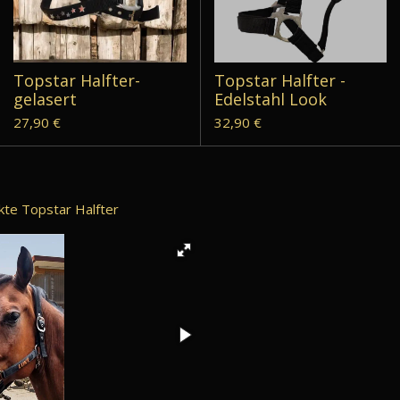
Topstar Halfter-
Topstar Halfter -
gelasert
Edelstahl Look
27,90 €
32,90 €
ckte Topstar Halfter