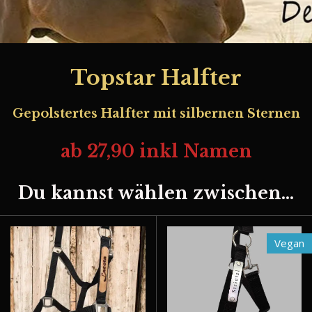
Topstar Halfter
Gepolstertes Halfter mit silbernen Sternen
ab 27,90 inkl Namen
Du kannst wählen zwischen...
Vegan