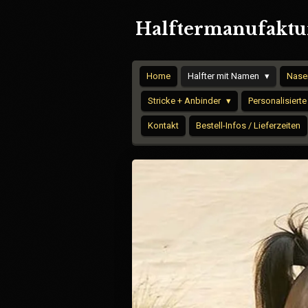
Zum
Halftermanufaktur
Hauptinhalt
springen
Home
Halfter mit Namen
Nase
Stricke + Anbinder
Personalisierte
Kontakt
Bestell-Infos / Lieferzeiten