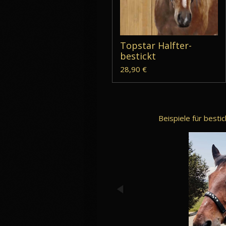
Topstar Halfter-
bestickt
28,90 €
Beispiele für besti