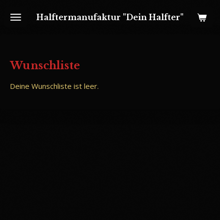
Zum
Halftermanufaktur "Dein Halfter"
Hauptinhalt
springen
Wunschliste
Deine Wunschliste ist leer.