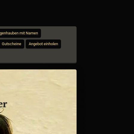
egenhauben mit Namen
Gutscheine
Angebot einholen
r