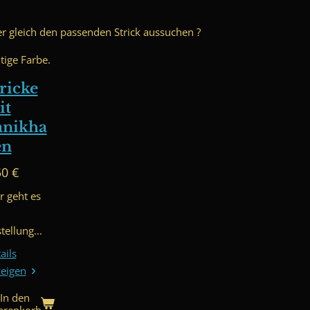
er gleich den passenden Strick aussuchen ?
tige Farbe.
ricke
it
anikha
en
50 €
r geht es
tellung...
ails
eigen
In den
renkorb