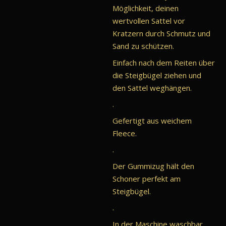
Möglichkeit, deinen
wertvollen Sattel vor
Kratzern durch Schmutz und
Sand zu schützen.
Einfach nach dem Reiten über
die Steigbügel ziehen und
den Sattel weghängen.
.
Gefertigt aus weichem
Fleece.
.
Der Gummizug hält den
Schoner perfekt am
Steigbügel.
.
In der Maschine waschbar.