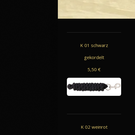
K 01 schwarz
gekordelt
5,50 €
K 02 weinrot