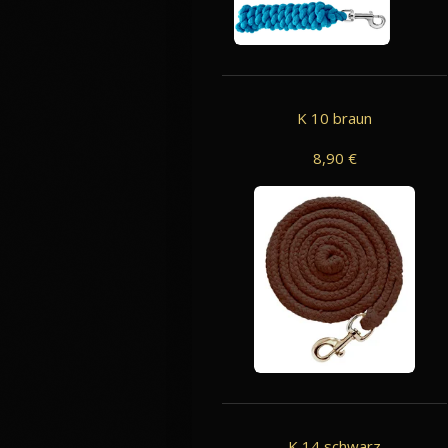
K 10 braun
8,90 €
K 14 schwarz