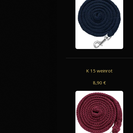
K 15 weinrot
8,90 €