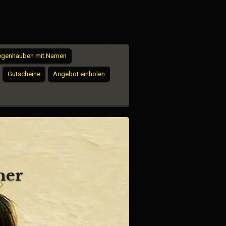
iegenhauben mit Namen
Gutscheine
Angebot einholen
er