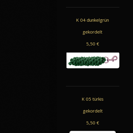
K 04 dunkelgrün
gekordelt
5,50 €
K 05 türkis
gekordelt
5,50 €