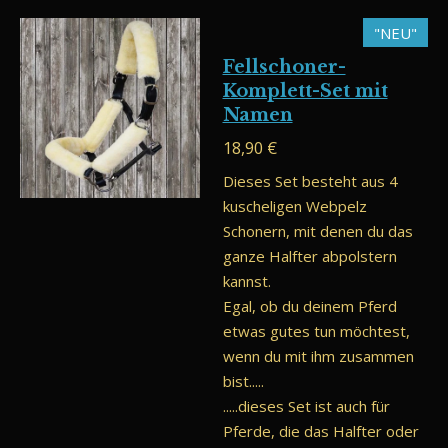
"NEU"
Fellschoner-
Komplett-Set mit
Namen
18,90 €
Dieses Set besteht aus 4
kuscheligen Webpelz
Schonern, mit denen du das
ganze Halfter abpolstern
kannst.
Egal, ob du deinem Pferd
etwas gutes tun möchtest,
wenn du mit ihm zusammen
bist.....
.....dieses Set ist
auch für
Pferde, die das Halfter oder