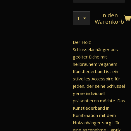
In den
Warenkorb
Der Holz-
Schlüsselanhänger aus
geölter Eiche mit
hellbraunem veganem
Kunstlederband ist ein
stilvolles Accessoire für
jeden, der seine Schlüssel
gerne individuell
präsentieren möchte. Das
Kunstlederband in
Kombination mit dem
Holzanhänger sorgt für
eine angenehme Haptik