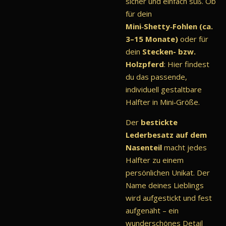
sicher und einfach süß. Ob
für dein
Mini‑Shetty‑Fohlen (ca.
3–15 Monate)
oder für
dein
Stecken- bzw.
Holzpferd
: Hier findest
du das passende,
individuell gestaltbare
Halfter in Mini‑Größe.
Der
bestickte
Lederbesatz auf dem
Nasenteil
macht jedes
Halfter zu einem
persönlichen Unikat. Der
Name deines Lieblings
wird aufgestickt und fest
aufgenäht – ein
wunderschönes Detail