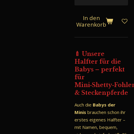
In den
Warenkorb
🍼 Unsere
Halfter für die
Babys – perfekt
für
Mini‑Shetty‑Fohle
& Steckenpferde
Auch die
Babys der
Minis
brauchen schon ihr
erstes eigenes Halfter –
mit Namen, bequem,