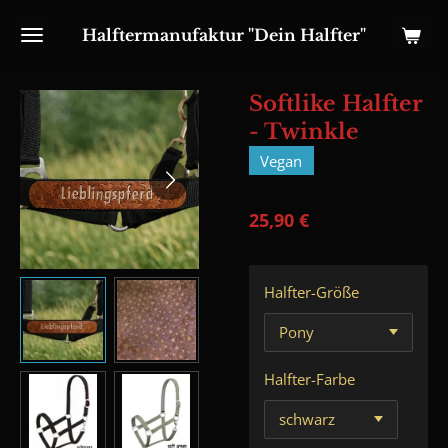
Zum
Halftermanufaktur "Dein Halfter"
Hauptinhalt
springen
Softlike Halfter
- Twinkle
Vegan
25,90 €
Halfter-Größe
Halfter-Farbe