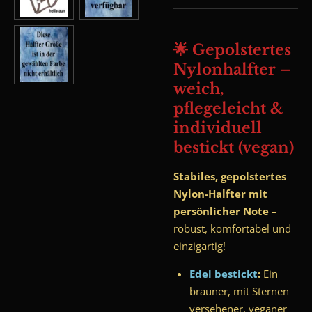
🌟 Gepolstertes
Nylonhalfter –
weich,
pflegeleicht &
individuell
bestickt (vegan)
Stabiles, gepolstertes
Nylon-Halfter mit
persönlicher Note
–
robust, komfortabel und
einzigartig!
Edel bestickt
:
Ein
brauner, mit Sternen
versehener, veganer