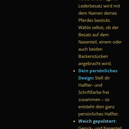
Lederbesatz wird mit
dem Namen deines
Pferdes bestickt.
Wähle selbst, ob der
Besatz auf dem
Nasenteil, einem oder
auch beiden
Backenstücken
angebracht wird.
Dein persönliches
Design
:
Stell dir
Halfter- und
Schriftfarbe frei
zusammen – so
entsteht dein ganz
persönliches Halfter.
Weich gepolstert
:
Genick- und Nasenteil