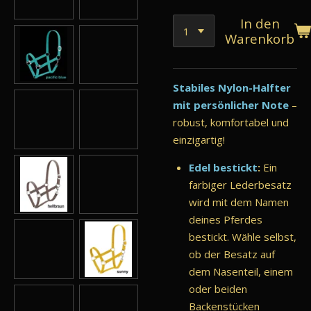
In den
Warenkorb
Stabiles Nylon-Halfter
mit persönlicher Note
–
robust, komfortabel und
einzigartig!
Edel bestickt
:
Ein
farbiger Lederbesatz
wird mit dem Namen
deines Pferdes
bestickt. Wähle selbst,
ob der Besatz auf
dem Nasenteil, einem
oder beiden
Backenstücken