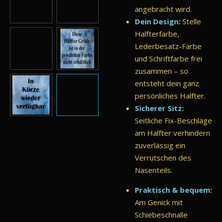
angebracht wird.
Dein Design
:
Stelle
Halfterfarbe,
Lederbesatz-Farbe
und Schriftfarbe frei
zusammen – so
entsteht dein ganz
persönliches Halfter.
Sicherer Sitz
:
Seitliche Fix-Beschläge
am Halfter verhindern
zuverlässig ein
Verrutschen des
Nasenteils.
Praktisch & bequem
:
Am Genick mit
Schiebeschnalle