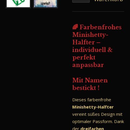
🌈 Farbenfrohes
Minishetty-
Halfter –
individuell &
perfekt
anpassbar
Mit Namen
bestickt !
Dieses farbenfrohe
Minishetty-Halfter
vereint süßes Design mit
optimaler Passform. Dank
der
dreifachen