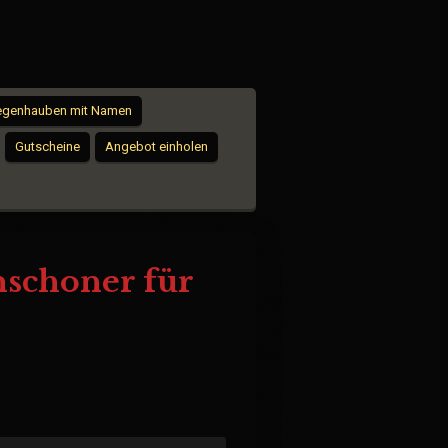
iegenhauben mit Namen
Gutscheine
Angebot einholen
nschoner für