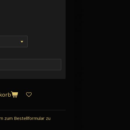
korb
 um zum Bestellformular zu