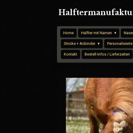
Zum
Halftermanufaktur
Hauptinhalt
springen
Home
Halfter mit Namen
Nase
Stricke + Anbinder
Personalisierte
Kontakt
Bestell-Infos / Lieferzeiten