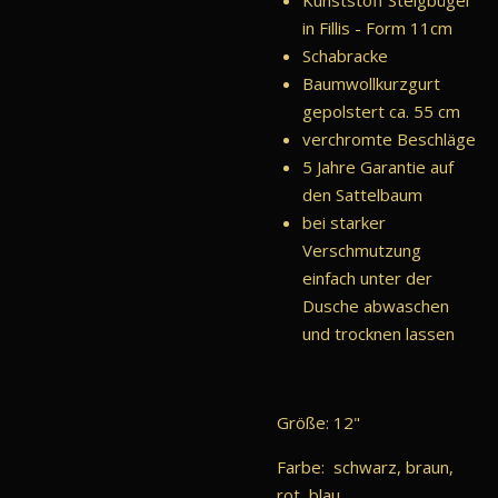
in Fillis - Form 11cm
Schabracke
Baumwollkurzgurt
gepolstert ca. 55 cm
verchromte Beschläge
5 Jahre Garantie auf
den Sattelbaum
bei starker
Verschmutzung
einfach unter der
Dusche abwaschen
und trocknen lassen
Größe: 12"
Farbe: schwarz, braun,
rot, blau