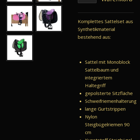
Komplettes Sattelset aus
Synthetikmaterial
bestehend aus:
Sattel mit Monoblock
Sattelbaum und
integriertem
Haltegriff
gepolsterte Sitzfläche
Schweifriemenhalterung
lange Gurtstrippen
Nylon
Steigbügelriemen 90
cm
Kunststoff Steigbügel