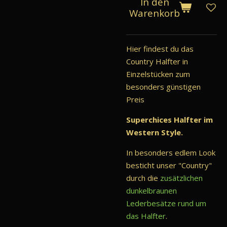
In den
Warenkorb
Hier findest du das
Country Halfter in
Einzelstücken zum
besonders günstigen
Preis
Superchices Halfter im
Western Style.
In besonders edlem Look
besticht unser "Country"
durch die
zusätzlichen
dunkelbraunen
Lederbesätze rund um
das Halfter
.